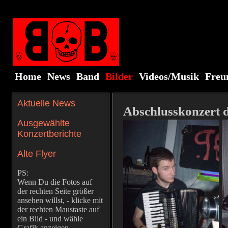
Home
News
Band
Bilder
Videos/Musik
Freu
Aktuelle News
Abschlusskonzert d
Ausgewählte
Konzertberichte
Alte Flyer
PS:
Wenn Du die Fotos auf
der rechten Seite größer
ansehen willst, - klicke mit
der rechten Maustaste auf
ein Bild - und wähle
Grafik anzeigen