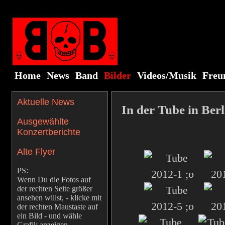
Home
News
Band
Bilder
Videos/Musik
Freu
Aktuelle News
In der Tube in Berl
Ausgewählte
Konzertberichte
Alte Flyer
PS:
Wenn Du die Fotos auf
der rechten Seite größer
ansehen willst, - klicke mit
der rechten Maustaste auf
ein Bild - und wähle
Grafik anzeigen