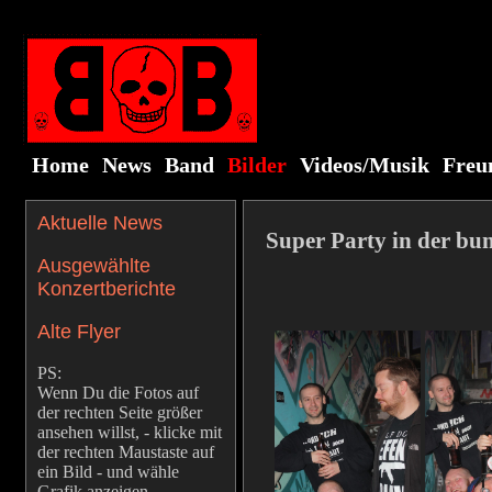
Home
News
Band
Bilder
Videos/Musik
Freu
Aktuelle News
Super Party in der bu
Ausgewählte
Konzertberichte
Alte Flyer
PS:
Wenn Du die Fotos auf
der rechten Seite größer
ansehen willst, - klicke mit
der rechten Maustaste auf
ein Bild - und wähle
Grafik anzeigen