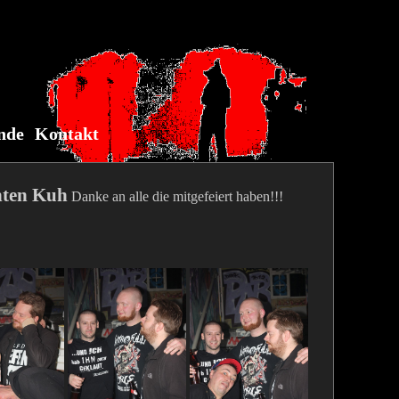
nde
Kontakt
nten Kuh
Danke an alle die mitgefeiert haben!!!