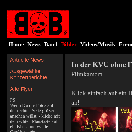
Home
News
Band
Bilder
Videos/Musik
Freu
Aktuelle News
In der KVU ohne 
Ausgewählte
Filmkamera
Konzertberichte
Alte Flyer
Klick einfach auf ein 
PS:
an!
Wenn Du die Fotos auf
der rechten Seite größer
ansehen willst, - klicke mit
der rechten Maustaste auf
ein Bild - und wähle
Grafik anzeigen