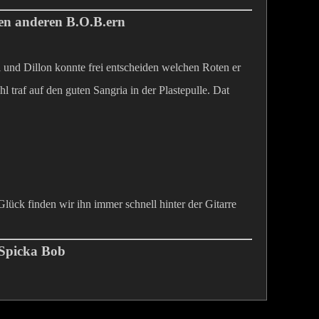
en anderen B.O.B.ern
und Dillon konnte frei entscheiden welchen Roten er
l traf auf den guten Sangria in der Plastepulle. Dat
lück finden wir ihn immer schnell hinter der Gitarre
 Spicka Bob