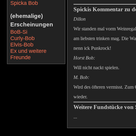
Spicka Bob
Spickis Kommentar zu d
(ehemalige)
Dillon
Erscheinungen
Wir standen mal vorm Weinregal 
BoB-Si
Curly-Bob
am liebsten trinken mag. Die Wah
Elvis-Bob
nenn ick Punkrock!
Ex und weitere
Freunde
Horst Bob:
Will nicht nackt spielen.
M. Bob:
Wird des öfteren vermisst. Zum G
wieder.
Weitere Fundstücke von
...