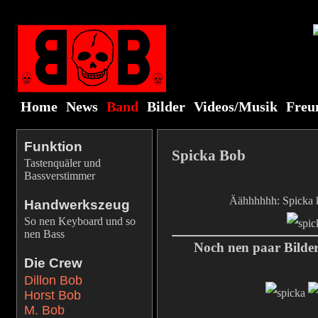
Home
News
Band
Bilder
Videos/Musik
Freu
Funktion
Spicka Bob
Tastenquäler und
Bassverstimmer
Äähhhhhh: Spicka ka
Handwerkszeug
So nen Keyboard und so
nen Bass
Noch nen paar Bilder
Die Crew
Dillon Bob
Horst Bob
M. Bob